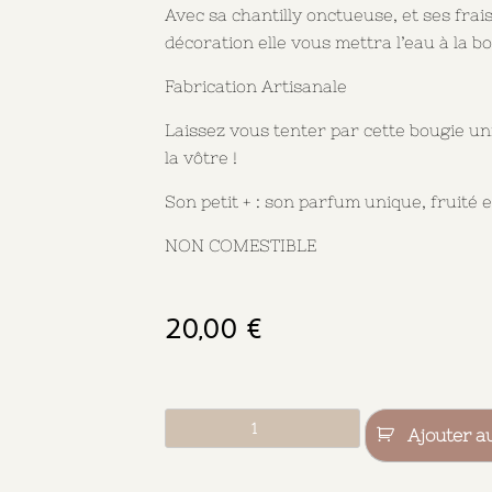
Avec sa chantilly onctueuse, et ses frai
décoration elle vous mettra l’eau à la b
Fabrication Artisanale
Laissez vous tenter par cette bougie un
la vôtre !
Son petit +
: son parfum unique, fruité 
NON COMESTIBLE
20,00
€
Ajouter a