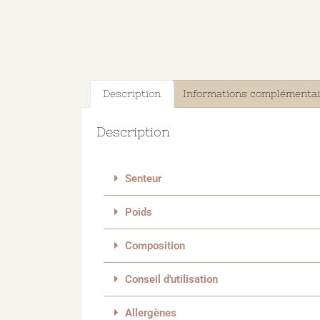
Description
Informations complémentai
Description
Senteur
Poids
Composition
Conseil d'utilisation
Allergènes