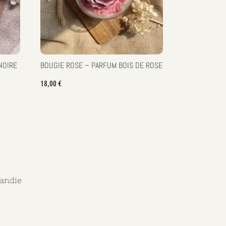
NOIRE
BOUGIE ROSE – PARFUM BOIS DE ROSE
18,00
€
mandie