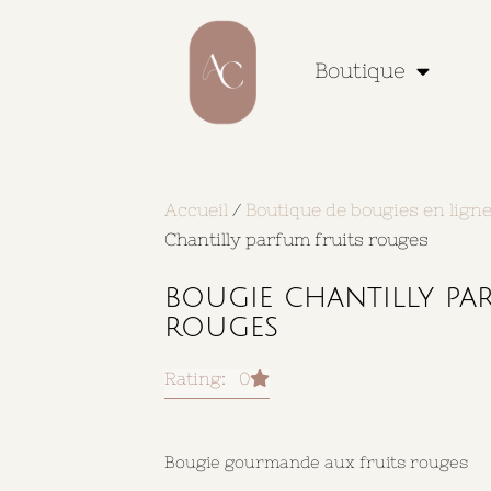
Boutique
Accueil
/
Boutique de bougies en lign
Chantilly parfum fruits rouges
bougie chantilly pa
rouges
Rating: 0
Bougie gourmande aux fruits rouges