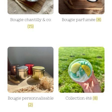
Bougie chantilly & co
Bougie parfumée
(8)
(15)
Bougie personnalisable
Collection été
(8)
(2)