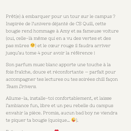
Prêt(e) à embarquer pour un tour sur le campus ?
Inspirée de l’univers déjanté de
CS Quill
, cette
bougie rend hommage à
Amy et sa fameuse voiture
(oui, celle-là même qui en a vu des vertes et des
pas mûres
) et le cœur rouge il faudra arriver
jusqu’au tome 4 pour avoir la référence !
Son parfum
musc blanc
apporte une touche à la
fois fraîche, douce et réconfortante — parfait pour
accompagner tes lectures ou tes soirées chill façon
Team Drivers
.
Allume-la, installe-toi confortablement, et laisse
l’ambiance
fun, libre et un peu rebelle
du campus
envahir la pièce. Promis, aucun bad boy ne viendra
te piquer ta bougie (quoique…
).