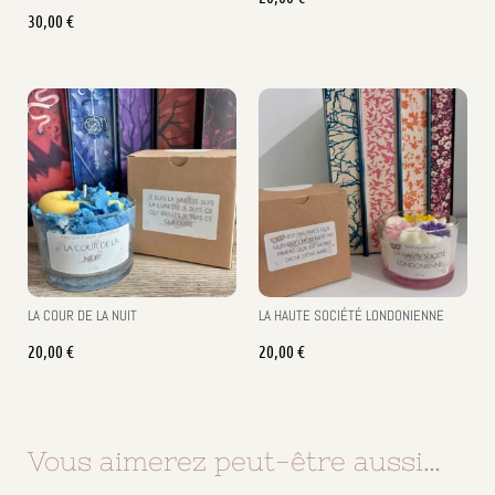
30,00
€
LA COUR DE LA NUIT
LA HAUTE SOCIÉTÉ LONDONIENNE
20,00
€
20,00
€
Vous aimerez peut-être aussi…