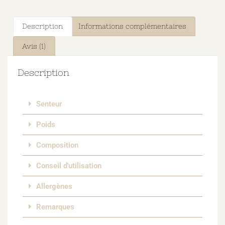
Description
Informations complémentaires
Avis (1)
Description
Senteur
Poids
Composition
Conseil d'utilisation
Allergènes
Remarques