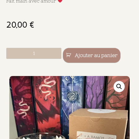
Fait main avec amour
20,00
€
Ajouter au panier